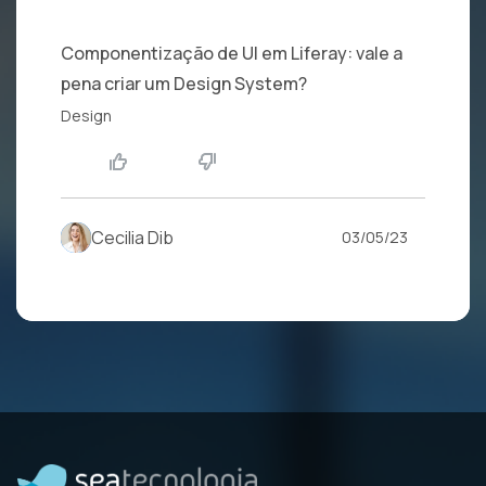
Componentização de UI em Liferay: vale a
pena criar um Design System?
Design
Cecilia Dib
03/05/23