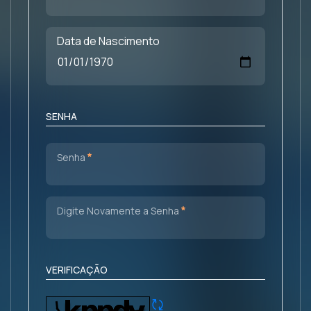
Data de Nascimento
SENHA
Obrigatório
Senha
Obrigatório
Digite Novamente a Senha
VERIFICAÇÃO
Atualizar CAPTCHA