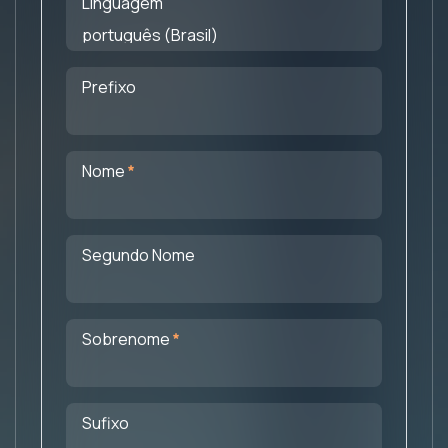
Linguagem
Prefixo
Obrigatório
Nome
Segundo Nome
Obrigatório
Sobrenome
Sufixo