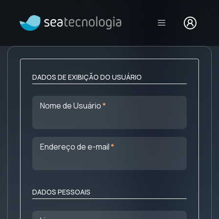
Login
DADOS DE EXIBIÇÃO DO USUÁRIO
Obrigatório
Nome de Usuário
Obrigatório
Endereço de e-mail
DADOS PESSOAIS