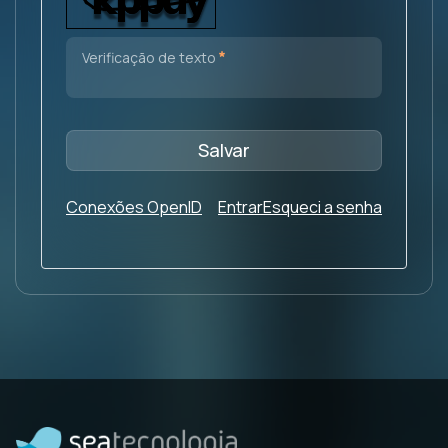
Obrigatório
Verificação de texto
Salvar
Conexões OpenID
Entrar
Esqueci a senha